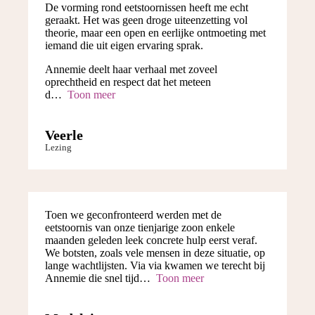
De vorming rond eetstoornissen heeft me echt
geraakt. Het was geen droge uiteenzetting vol
theorie, maar een open en eerlijke ontmoeting met
iemand die uit eigen ervaring sprak.
Annemie deelt haar verhaal met zoveel
oprechtheid en respect dat het meteen
d
Toon meer
Veerle
Lezing
Toen we geconfronteerd werden met de
eetstoornis van onze tienjarige zoon enkele
maanden geleden leek concrete hulp eerst veraf.
We botsten, zoals vele mensen in deze situatie, op
lange wachtlijsten. Via via kwamen we terecht bij
Annemie die snel tijd
Toon meer